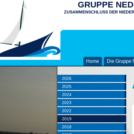
GRUPPE NEDD
ZUSAMMENSCHLUSS DER NIEDE
Home
Die Gruppe 
2026
2025
2024
2023
2022
2019
2018