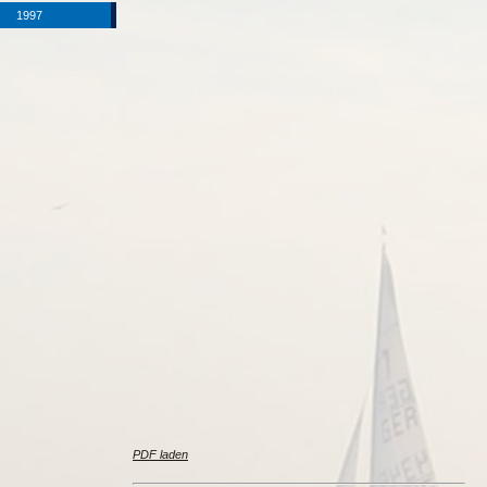
1997
PDF laden