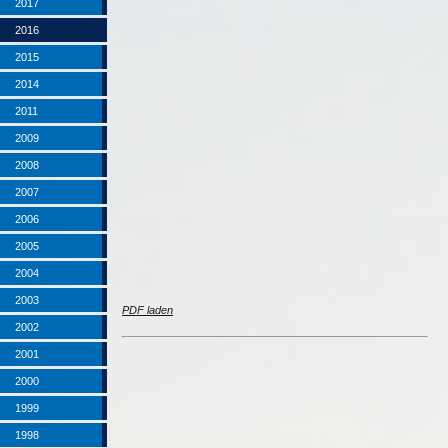
2017
2016
2015
2014
2011
2009
2008
2007
2006
2005
2004
2003
PDF laden
2002
2001
2000
1999
1998