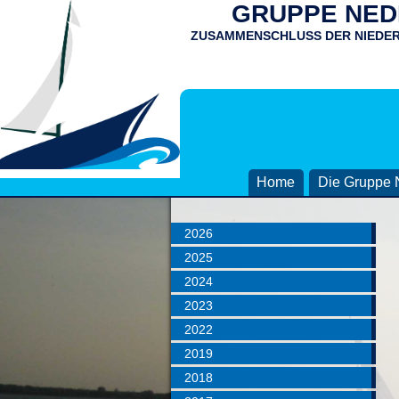
GRUPPE NEDD
ZUSAMMENSCHLUSS DER NIEDE
Home
Die Gruppe 
2026
2025
2024
2023
2022
2019
2018